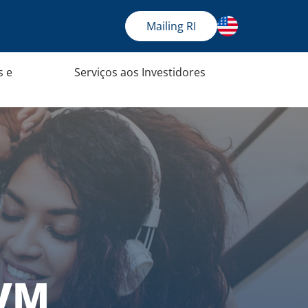
Mailing RI
s e
Serviços aos Investidores
CVM