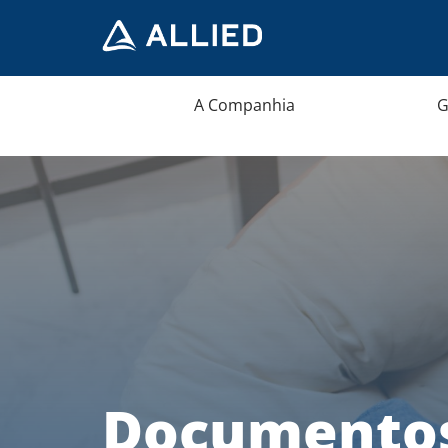
A Companhia
G
Documentos