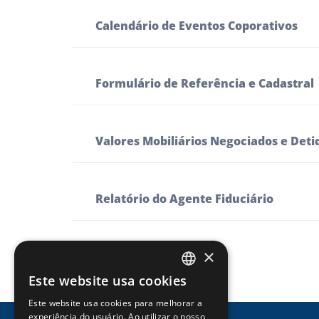
Calendário de Eventos Coporativos
Formulário de Referência e Cadastral
Valores Mobiliários Negociados e Deti
Relatório do Agente Fiduciário
×
Este website usa cookies
PORTUGUESE
Este website usa cookies para melhorar a
ENGLISH
experiência do usuário. Ao utilizar o nosso